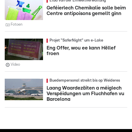
Etüd vun der Ëmweltverwaltung
Geféierlech Chemikalie solle beim
Centre antipoisons gemellt ginn
Fotoen
Projet "SaferNight" um e-Lake
Eng Offer, wou ee kann Hëllef
froen
Video
Buedempersonal streikt bis op Weideres
Laang Waardezäiten a méiglech
Verspéidungen um Fluchhafen vu
Barcelona