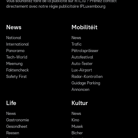
Vous souhaitez faire de la publicité sur RTL.lu ? Prenez contact
directement avec notre régie publicitaire IPLuxembourg
News
Mobilitéit
National
News
International
Trafic
Panorama
Pëtrolspräisser
Tech-World
Autofestival
Meenung
Auto-Tester
Faktencheck
Lux-Airport
Safety First
Radar-Kontrollen
Guidage Parking
Annoncen
Life
Kultur
News
News
Gastronomie
Kino
Gesondheet
Musek
Reesen
Bicher