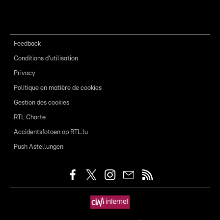
Feedback
Conditions d'utilisation
Privacy
Politique en matière de cookies
Gestion des cookies
RTL Charte
Accidentsfotoen op RTL.lu
Push Astellungen