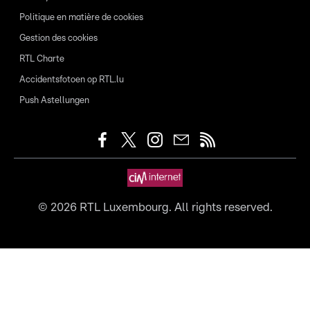
Politique en matière de cookies
Gestion des cookies
RTL Charte
Accidentsfotoen op RTL.lu
Push Astellungen
©
2026
RTL Luxembourg. All rights reserved.