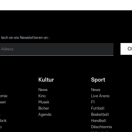
 Iech an eis Newsletteren an :
O
Kultur
Sport
News
News
omie
Kino
Live Arena
eet
Musek
F1
Bicher
Futtball
n
Agenda
Basketball
brik
Handball
p
Dëschtennis