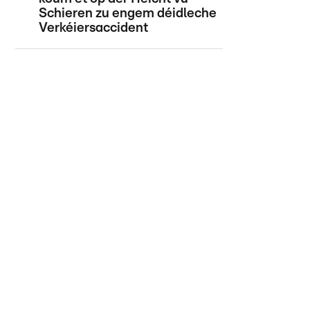
Schieren zu engem déidleche
Verkéiersaccident