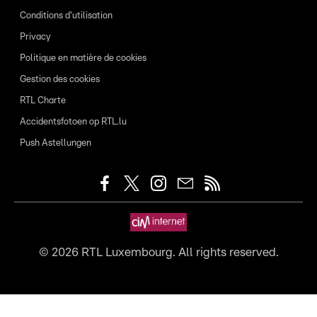
Conditions d'utilisation
Privacy
Politique en matière de cookies
Gestion des cookies
RTL Charte
Accidentsfotoen op RTL.lu
Push Astellungen
©
2026
RTL Luxembourg. All rights reserved.