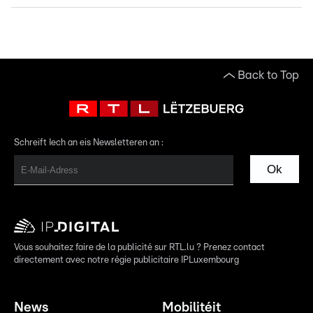
Back to Top
Schreift Iech an eis Newsletteren an :
Ok
Vous souhaitez faire de la publicité sur RTL.lu ? Prenez contact
directement avec notre régie publicitaire IPLuxembourg
News
Mobilitéit