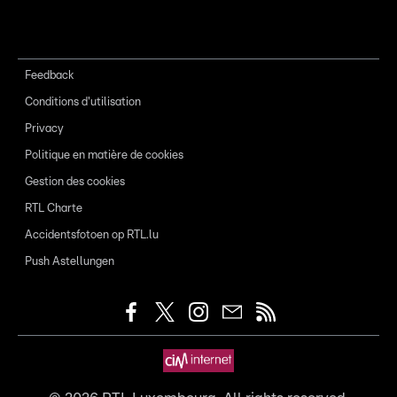
Feedback
Conditions d'utilisation
Privacy
Politique en matière de cookies
Gestion des cookies
RTL Charte
Accidentsfotoen op RTL.lu
Push Astellungen