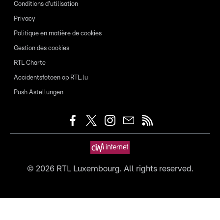
Conditions d'utilisation
Privacy
Politique en matière de cookies
Gestion des cookies
RTL Charte
Accidentsfotoen op RTL.lu
Push Astellungen
©
2026
RTL Luxembourg. All rights reserved.