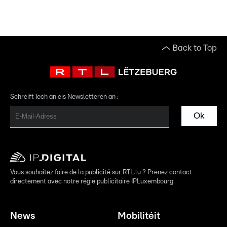
Back to Top
Schreift Iech an eis Newsletteren an :
Ok
Vous souhaitez faire de la publicité sur RTL.lu ? Prenez contact
directement avec notre régie publicitaire IPLuxembourg
News
Mobilitéit