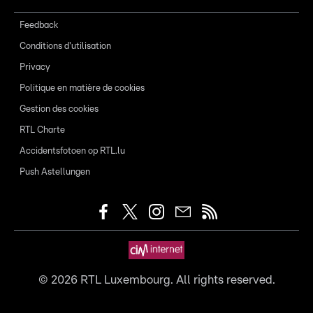
Feedback
Conditions d'utilisation
Privacy
Politique en matière de cookies
Gestion des cookies
RTL Charte
Accidentsfotoen op RTL.lu
Push Astellungen
©
2026
RTL Luxembourg. All rights reserved.