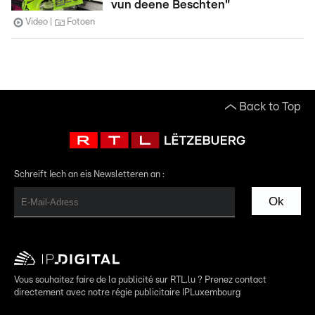
vun deene Beschten"
Video
Fotoen
Back to Top
Schreift Iech an eis Newsletteren an :
Ok
Vous souhaitez faire de la publicité sur RTL.lu ? Prenez contact
directement avec notre régie publicitaire IPLuxembourg