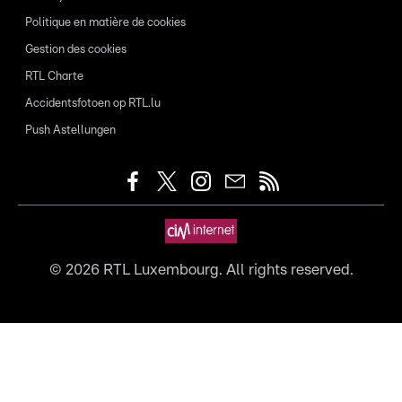
Politique en matière de cookies
Gestion des cookies
RTL Charte
Accidentsfotoen op RTL.lu
Push Astellungen
©
2026
RTL Luxembourg. All rights reserved.