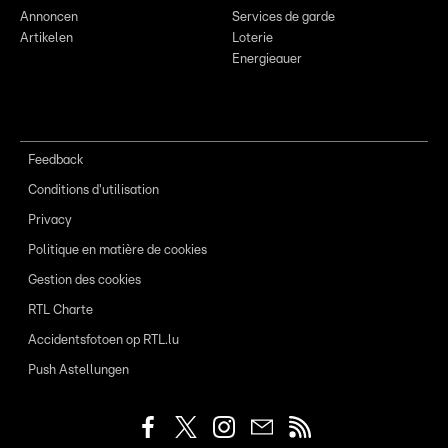
Annoncen
Services de garde
Artikelen
Loterie
Energieauer
Feedback
Conditions d'utilisation
Privacy
Politique en matière de cookies
Gestion des cookies
RTL Charte
Accidentsfotoen op RTL.lu
Push Astellungen