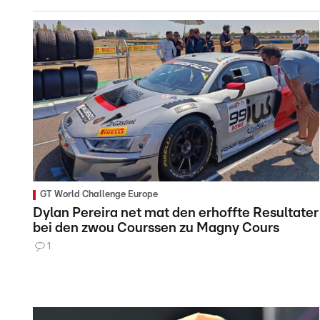
GT World Challenge Europe
Dylan Pereira net mat den erhoffte Resultater
bei den zwou Courssen zu Magny Cours
1