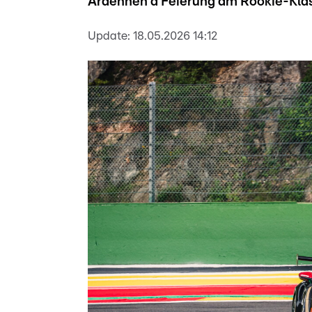
Ardennen d’Féierung am Rookie-Kla
Update:
18.05.2026 14:12