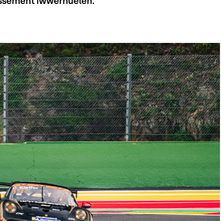
ssement iwwerhuelen.