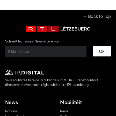
Back to Top
Schreift Iech an eis Newsletteren an :
Ok
Vous souhaitez faire de la publicité sur RTL.lu ? Prenez contact
directement avec notre régie publicitaire IPLuxembourg
News
Mobilitéit
National
News