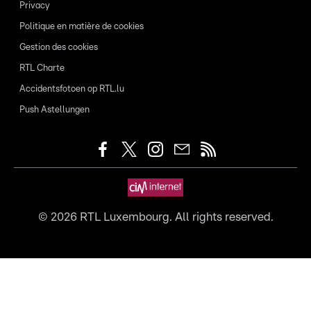
Privacy
Politique en matière de cookies
Gestion des cookies
RTL Charte
Accidentsfotoen op RTL.lu
Push Astellungen
©
2026
RTL Luxembourg. All rights reserved.