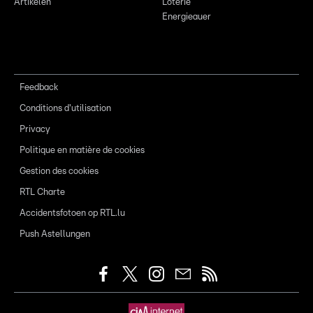
Artikelen
Loterie
Energieauer
Feedback
Conditions d'utilisation
Privacy
Politique en matière de cookies
Gestion des cookies
RTL Charte
Accidentsfotoen op RTL.lu
Push Astellungen