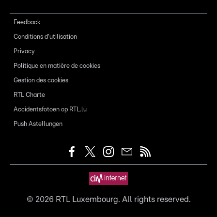
Feedback
Conditions d'utilisation
Privacy
Politique en matière de cookies
Gestion des cookies
RTL Charte
Accidentsfotoen op RTL.lu
Push Astellungen
©
2026
RTL Luxembourg. All rights reserved.