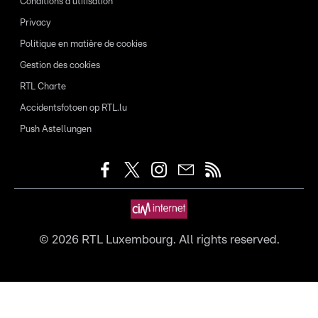
Conditions d'utilisation
Privacy
Politique en matière de cookies
Gestion des cookies
RTL Charte
Accidentsfotoen op RTL.lu
Push Astellungen
©
2026
RTL Luxembourg. All rights reserved.