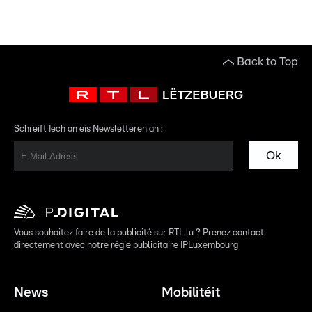
Back to Top
Schreift Iech an eis Newsletteren an :
Ok
Vous souhaitez faire de la publicité sur RTL.lu ? Prenez contact
directement avec notre régie publicitaire IPLuxembourg
News
Mobilitéit