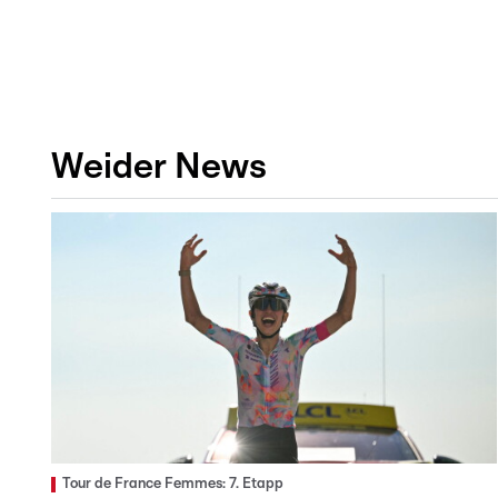
Weider News
Tour de France Femmes: 7. Etapp