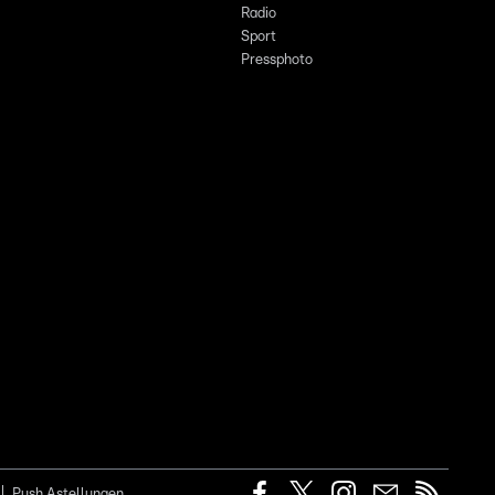
Radio
Sport
Pressphoto
Push Astellungen