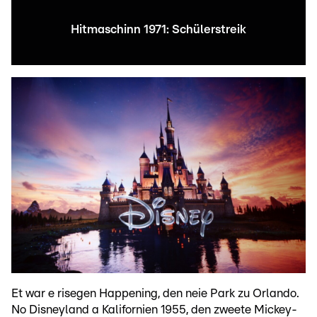
Hitmaschinn 1971: Schülerstreik
Et war e risegen Happening, den neie Park zu Orlando.
No Disneyland a Kalifornien 1955, den zweete Mickey-