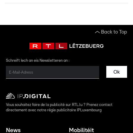
Back to Top
Schreift Iech an eis Newsletteren an :
Ok
Vous souhaitez faire de la publicité sur RTL.lu ? Prenez contact
directement avec notre régie publicitaire IPLuxembourg
News
Mobilitéit