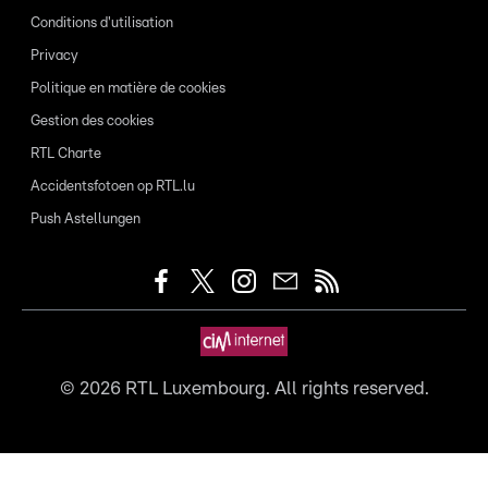
Conditions d'utilisation
Privacy
Politique en matière de cookies
Gestion des cookies
RTL Charte
Accidentsfotoen op RTL.lu
Push Astellungen
©
2026
RTL Luxembourg. All rights reserved.