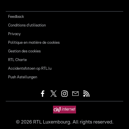
Feedback
Conditions d'utilisation
Privacy
Politique en matière de cookies
Gestion des cookies
RTL Charte
Accidentsfotoen op RTL.lu
Push Astellungen
©
2026
RTL Luxembourg. All rights reserved.