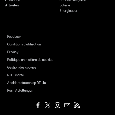
Annoncen
Services de garde
Artikelen
Loterie
Energieauer
Feedback
Conditions d'utilisation
Privacy
Politique en matière de cookies
Gestion des cookies
RTL Charte
Accidentsfotoen op RTL.lu
Push Astellungen