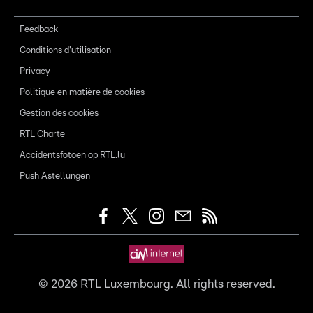
Feedback
Conditions d'utilisation
Privacy
Politique en matière de cookies
Gestion des cookies
RTL Charte
Accidentsfotoen op RTL.lu
Push Astellungen
©
2026
RTL Luxembourg. All rights reserved.