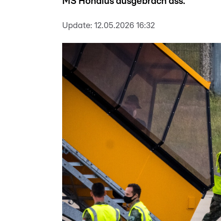
MS Hondius ausgebrach ass.
Update:
12.05.2026 16:32