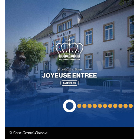
©
Cour Grand-Ducale