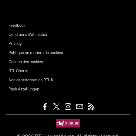
Feedback
Conditions d'utilisation
Privacy
Politique en matière de cookies
Gestion des cookies
RTL Charte
Accidentsfotoen op RTL.lu
Push Astellungen