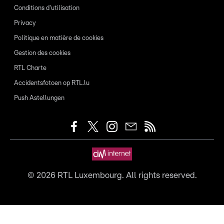
Conditions d'utilisation
Privacy
Politique en matière de cookies
Gestion des cookies
RTL Charte
Accidentsfotoen op RTL.lu
Push Astellungen
©
2026
RTL Luxembourg. All rights reserved.