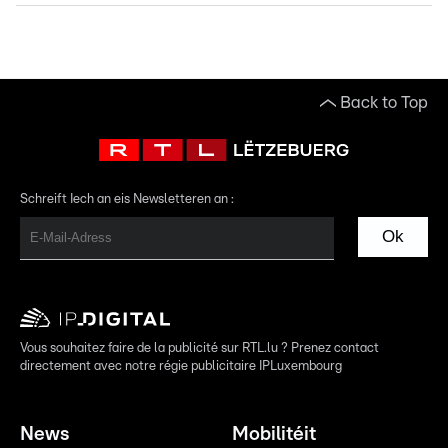
Back to Top
Schreift Iech an eis Newsletteren an :
Ok
Vous souhaitez faire de la publicité sur RTL.lu ? Prenez contact
directement avec notre régie publicitaire IPLuxembourg
News
Mobilitéit