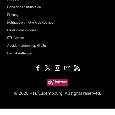
Conditions d'utilisation
Privacy
Politique en matière de cookies
Gestion des cookies
RTL Charte
Accidentsfotoen op RTL.lu
Push Astellungen
©
2026
RTL Luxembourg. All rights reserved.