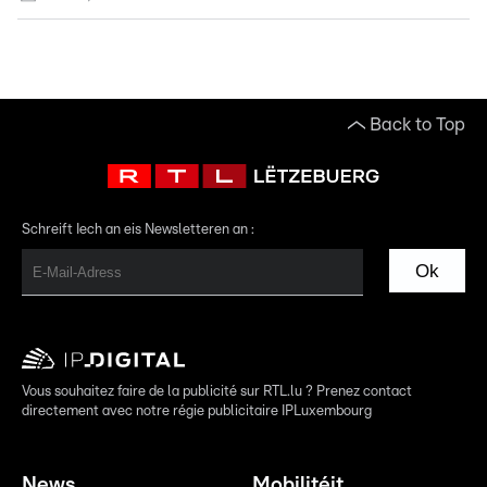
Back to Top
Schreift Iech an eis Newsletteren an :
Ok
Vous souhaitez faire de la publicité sur RTL.lu ? Prenez contact
directement avec notre régie publicitaire IPLuxembourg
News
Mobilitéit