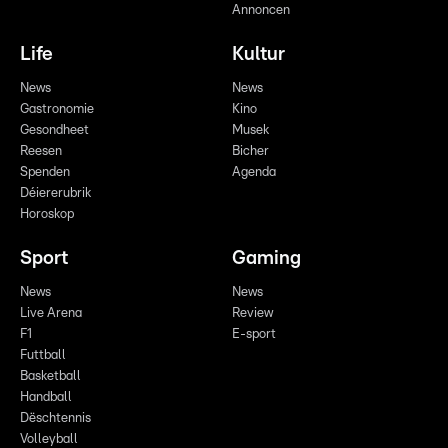
Annoncen
Life
Kultur
News
News
Gastronomie
Kino
Gesondheet
Musek
Reesen
Bicher
Spenden
Agenda
Déiererubrik
Horoskop
Sport
Gaming
News
News
Live Arena
Review
F1
E-sport
Futtball
Basketball
Handball
Dëschtennis
Volleyball