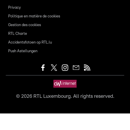
Privacy
Politique en matière de cookies
Gestion des cookies
RTL Charte
Accidentsfotoen op RTL.lu
Push Astellungen
©
2026
RTL Luxembourg. All rights reserved.