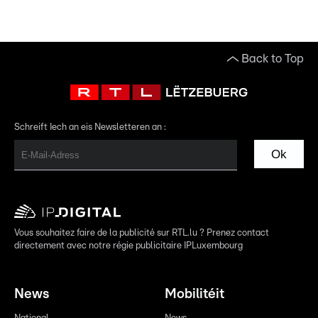
Back to Top
Schreift Iech an eis Newsletteren an :
Ok
Vous souhaitez faire de la publicité sur RTL.lu ? Prenez contact
directement avec notre régie publicitaire IPLuxembourg
News
Mobilitéit