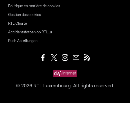
Politique en matière de cookies
Gestion des cookies
RTL Charte
Accidentsfotoen op RTL.lu
Push Astellungen
©
2026
RTL Luxembourg. All rights reserved.