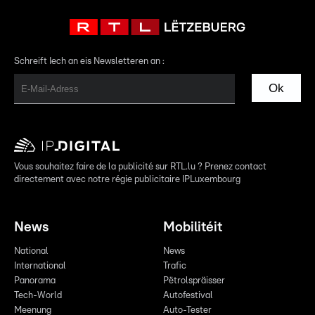
Schreift Iech an eis Newsletteren an :
Ok
Vous souhaitez faire de la publicité sur RTL.lu ? Prenez contact
directement avec notre régie publicitaire IPLuxembourg
News
Mobilitéit
National
News
International
Trafic
Panorama
Pëtrolspräisser
Tech-World
Autofestival
Meenung
Auto-Tester