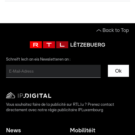
Back to Top
Schreift Iech an eis Newsletteren an :
Ok
Vous souhaitez faire de la publicité sur RTL.lu ? Prenez contact
directement avec notre régie publicitaire IPLuxembourg
News
Mobilitéit