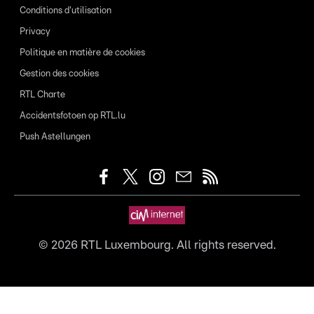
Conditions d'utilisation
Privacy
Politique en matière de cookies
Gestion des cookies
RTL Charte
Accidentsfotoen op RTL.lu
Push Astellungen
©
2026
RTL Luxembourg. All rights reserved.