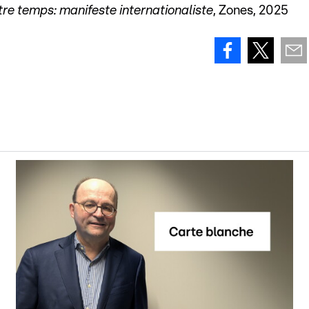
tre temps: manifeste internationaliste
, Zones, 2025