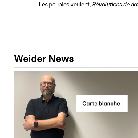
Les peuples veulent,
Révolutions de no
Weider News