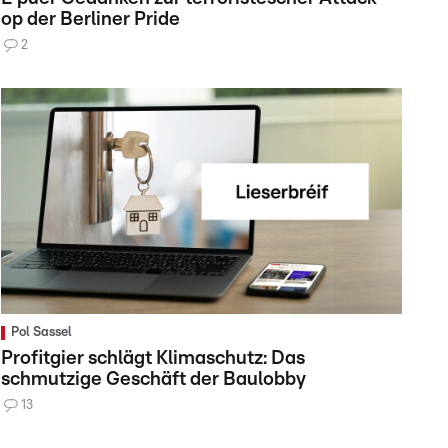
op der Berliner Pride
2
Pol Sassel
Profitgier schlägt Klimaschutz: Das
schmutzige Geschäft der Baulobby
13