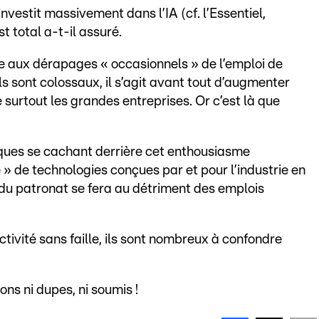
vestit massivement dans l’IA (cf. l’Essentiel,
st total a-t-il assuré.
ace aux dérapages « occasionnels » de l’emploi de
ls sont colossaux, il s’agit avant tout d’augmenter
 surtout les grandes entreprises. Or c’est là que
iques se cachant derrière cet enthousiasme
» de technologies conçues par et pour l’industrie en
du patronat se fera au détriment des emplois
tivité sans faille, ils sont nombreux à confondre
ns ni dupes, ni soumis !