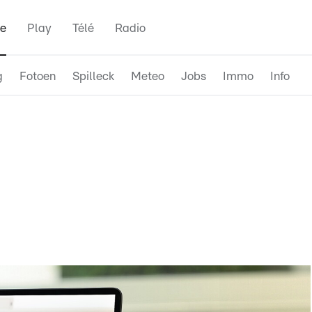
e
Play
Télé
Radio
g
Fotoen
Spilleck
Meteo
Jobs
Immo
Info