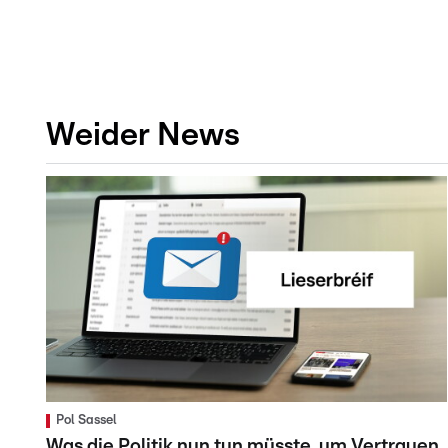
Weider News
Pol Sassel
Was die Politik nun tun müsste, um Vertrauen