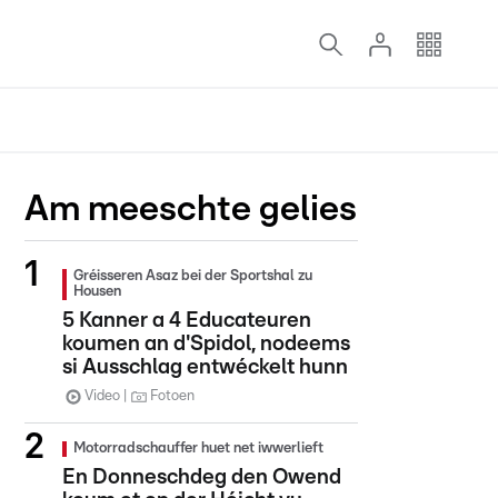
Am meeschte gelies
Gréisseren Asaz bei der Sportshal zu
Housen
5 Kanner a 4 Educateuren
koumen an d'Spidol, nodeems
si Ausschlag entwéckelt hunn
Video
Fotoen
Motorradschauffer huet net iwwerlieft
En Donneschdeg den Owend