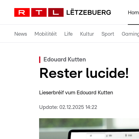
Hom
News
Mobilitéit
Life
Kultur
Sport
Gamin
Edouard Kutten
Rester lucide!
Lieserbréif vum Edouard Kutten
Update:
02.12.2025 14:22