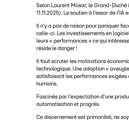
Selon Laurent Mosar, le Grand-Duché in
11.11.2025). Le soutien à l’essor de l’IA e
Il n’y a pas de raison pour paniquer f
celle-ci. Les investissements en logicie
leurs « performances » ce qui intéresse
réside le danger !
Il faut scruter les motivations économ
technologique. Une adoption « aveugle 
satisfaisant les performances exigées 
humains.
Fascinés par l’expectation d’une produc
automatisation et progrès.
Ce discernement est primordial, ne soyo