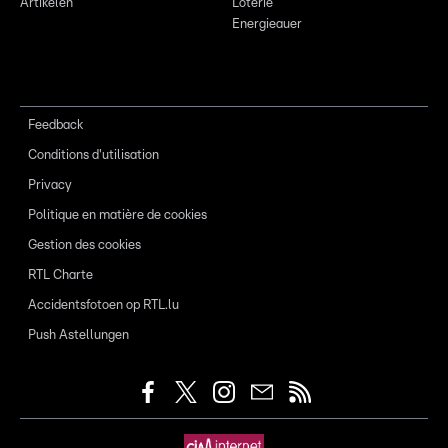
Artikelen
Loterie
Energieauer
Feedback
Conditions d'utilisation
Privacy
Politique en matière de cookies
Gestion des cookies
RTL Charte
Accidentsfotoen op RTL.lu
Push Astellungen