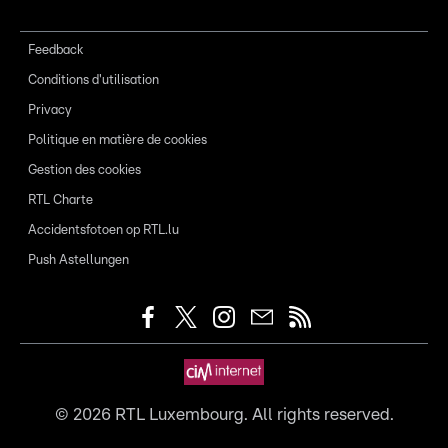
Feedback
Conditions d'utilisation
Privacy
Politique en matière de cookies
Gestion des cookies
RTL Charte
Accidentsfotoen op RTL.lu
Push Astellungen
©
2026
RTL Luxembourg. All rights reserved.