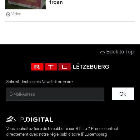
froen
Video
Back to Top
Schreift Iech an eis Newsletteren an :
Ok
Vous souhaitez faire de la publicité sur RTL.lu ? Prenez contact
directement avec notre régie publicitaire IPLuxembourg