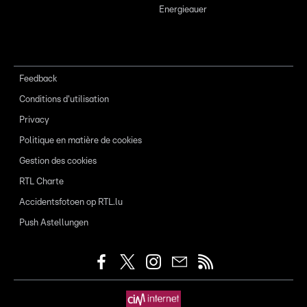
Energieauer
Feedback
Conditions d'utilisation
Privacy
Politique en matière de cookies
Gestion des cookies
RTL Charte
Accidentsfotoen op RTL.lu
Push Astellungen