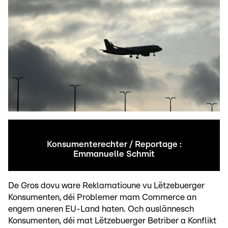
Konsumenterechter / Reportage :
Emmanuelle Schmit
De Gros dovu ware Reklamatioune vu Lëtzebuerger
Konsumenten, déi Problemer mam Commerce an
engem aneren EU-Land haten. Och auslännesch
Konsumenten, déi mat Lëtzebuerger Betriber a Konflikt