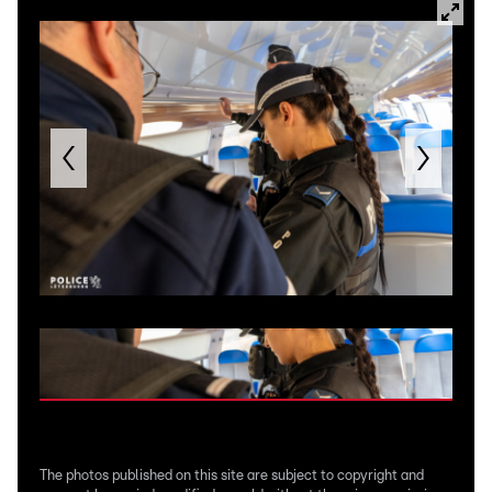
The photos published on this site are subject to copyright and