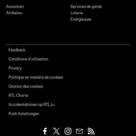
Annoncen
Services de garde
Artikelen
Loterie
Energieauer
Feedback
Conditions d'utilisation
Privacy
Politique en matière de cookies
Gestion des cookies
RTL Charte
Accidentsfotoen op RTL.lu
Push Astellungen