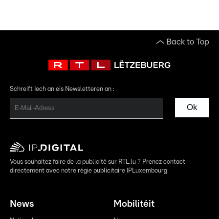
Back to Top
Schreift Iech an eis Newsletteren an :
Ok
Vous souhaitez faire de la publicité sur RTL.lu ? Prenez contact
directement avec notre régie publicitaire IPLuxembourg
News
Mobilitéit