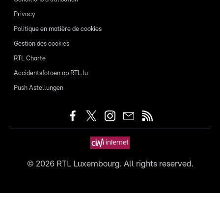
Privacy
Politique en matière de cookies
Gestion des cookies
RTL Charte
Accidentsfotoen op RTL.lu
Push Astellungen
©
2026
RTL Luxembourg. All rights reserved.