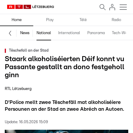
Home
Play
Télé
Radio
News
National
International
Panorama
Tech-World
Tëschefall an der Stad
Staark alkoholiséierten Déif konnt vu
Passante gestallt an dono festgeholl
ginn
RTL Lëtzebuerg
D'Police mellt zwee Tëschefäll mat alkoholiséiere
Persounen an der Stad an zwee Abréch an Autoen.
Update:
16.05.2026 15:09