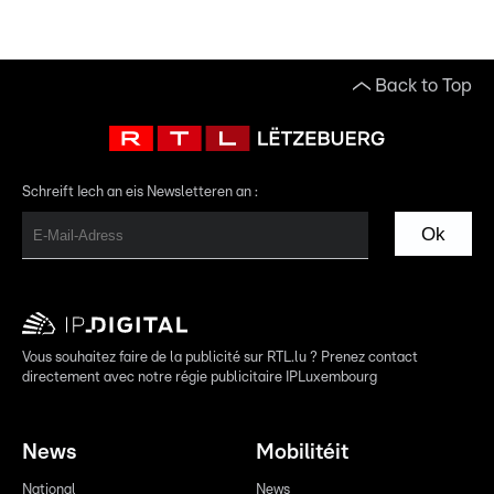
Back to Top
Schreift Iech an eis Newsletteren an :
Ok
Vous souhaitez faire de la publicité sur RTL.lu ? Prenez contact
directement avec notre régie publicitaire IPLuxembourg
News
Mobilitéit
National
News