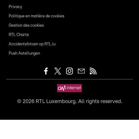
Privacy
Politique en matière de cookies
Gestion des cookies
RTL Charte
Accidentsfotoen op RTL.lu
Push Astellungen
©
2026
RTL Luxembourg. All rights reserved.