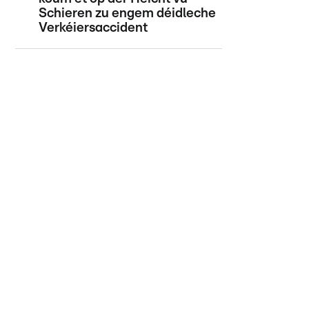
Schieren zu engem déidleche
Verkéiersaccident