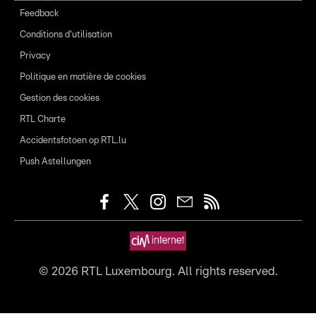
Feedback
Conditions d'utilisation
Privacy
Politique en matière de cookies
Gestion des cookies
RTL Charte
Accidentsfotoen op RTL.lu
Push Astellungen
©
2026
RTL Luxembourg. All rights reserved.