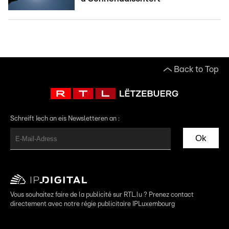
Back to Top
Schreift Iech an eis Newsletteren an :
Ok
Vous souhaitez faire de la publicité sur RTL.lu ? Prenez contact
directement avec notre régie publicitaire IPLuxembourg