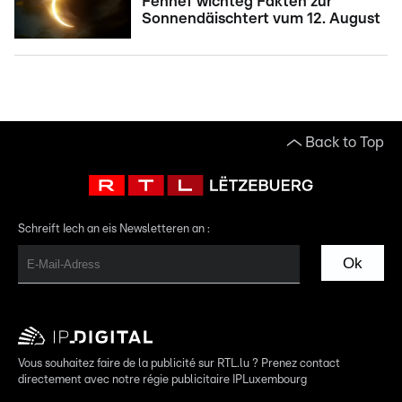
Fënnef wichteg Fakten zur
Sonnendäischtert vum 12. August
Back to Top
Schreift Iech an eis Newsletteren an :
Ok
Vous souhaitez faire de la publicité sur RTL.lu ? Prenez contact
directement avec notre régie publicitaire IPLuxembourg