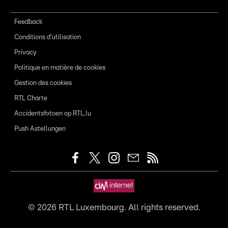
Feedback
Conditions d'utilisation
Privacy
Politique en matière de cookies
Gestion des cookies
RTL Charte
Accidentsfotoen op RTL.lu
Push Astellungen
©
2026
RTL Luxembourg. All rights reserved.