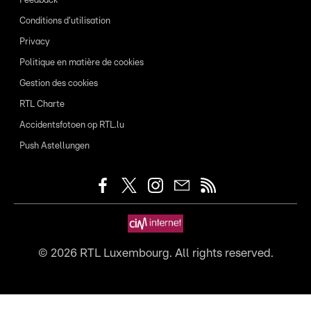
Feedback
Conditions d'utilisation
Privacy
Politique en matière de cookies
Gestion des cookies
RTL Charte
Accidentsfotoen op RTL.lu
Push Astellungen
©
2026
RTL Luxembourg. All rights reserved.