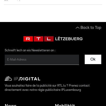
Back to Top
Schreift Iech an eis Newsletteren an :
Ok
Vous souhaitez faire de la publicité sur RTL.lu ? Prenez contact
directement avec notre régie publicitaire IPLuxembourg