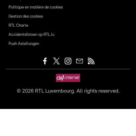
Politique en matière de cookies
Gestion des cookies
RTL Charte
Accidentsfotoen op RTL.lu
Push Astellungen
©
2026
RTL Luxembourg. All rights reserved.