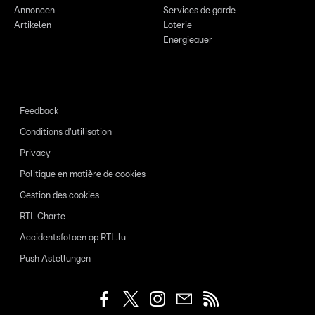
Annoncen
Services de garde
Artikelen
Loterie
Energieauer
Feedback
Conditions d'utilisation
Privacy
Politique en matière de cookies
Gestion des cookies
RTL Charte
Accidentsfotoen op RTL.lu
Push Astellungen