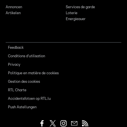
Annoncen
Services de garde
Artikelen
Loterie
Energieauer
Feedback
Conditions d'utilisation
Privacy
Politique en matière de cookies
Gestion des cookies
RTL Charte
Accidentsfotoen op RTL.lu
Push Astellungen