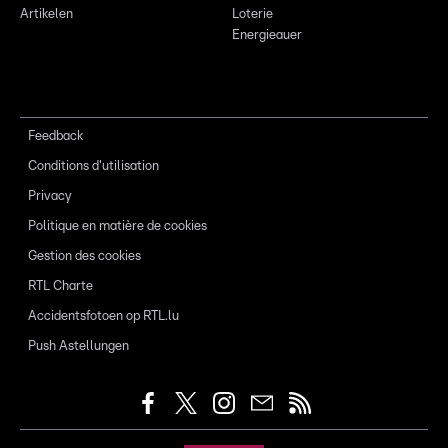
Artikelen
Loterie
Energieauer
Feedback
Conditions d'utilisation
Privacy
Politique en matière de cookies
Gestion des cookies
RTL Charte
Accidentsfotoen op RTL.lu
Push Astellungen