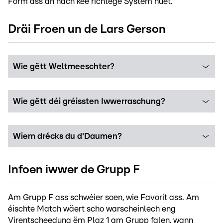
Form ass an nach kee richtege System huet.
Dräi Froen un de Lars Gerson
Wie gëtt Weltmeeschter?
Wie gëtt déi gréissten Iwwerraschung?
Wiem drécks du d'Daumen?
Infoen iwwer de Grupp F
Am Grupp F ass schwéier soen, wie Favorit ass. Am
éischte Match wäert scho warscheinlech eng
Virentscheedung ëm Plaz 1 am Grupp falen, wann