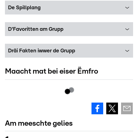
De Spillplang
D'Favoritten am Grupp
Dräi Fakten iwwer de Grupp
Maacht mat bei eiser Ëmfro
Am meeschte gelies