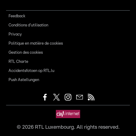
Feedback
Conditions d'utilisation
Privacy
Politique en matière de cookies
Gestion des cookies
RTL Charte
Accidentsfotoen op RTL.lu
Push Astellungen
©
2026
RTL Luxembourg. All rights reserved.