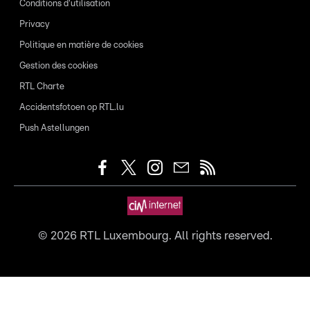
Conditions d'utilisation
Privacy
Politique en matière de cookies
Gestion des cookies
RTL Charte
Accidentsfotoen op RTL.lu
Push Astellungen
©
2026
RTL Luxembourg. All rights reserved.