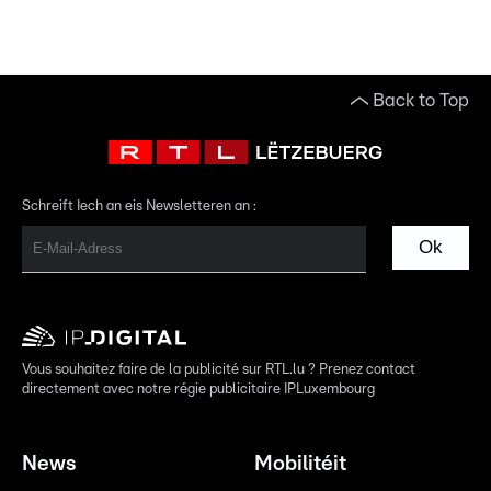
Back to Top
Schreift Iech an eis Newsletteren an :
Ok
Vous souhaitez faire de la publicité sur RTL.lu ? Prenez contact
directement avec notre régie publicitaire IPLuxembourg
News
Mobilitéit