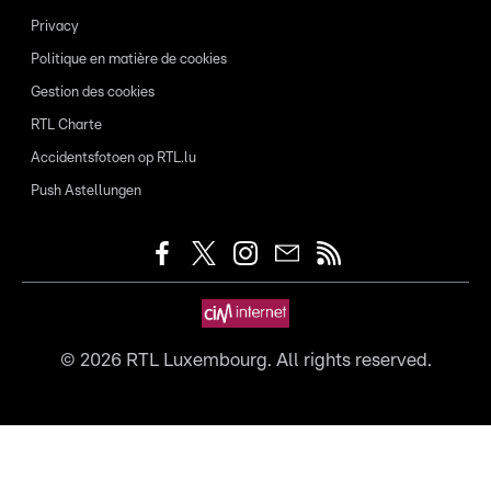
Privacy
Politique en matière de cookies
Gestion des cookies
RTL Charte
Accidentsfotoen op RTL.lu
Push Astellungen
©
2026
RTL Luxembourg. All rights reserved.